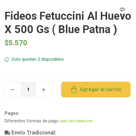
Fideos Fetuccini Al Huevo
🔍
X 500 Gs ( Blue Patna )
$
5.570
Solo quedan 2 disponibles
Agregar al carrito
Pagos:
Diferentes formas de pago
¡MÁS INFORMACIÓN!
Envío Tradicional: