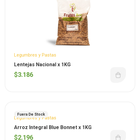
Legumbres y Pastas
Lentejas Nacional x 1KG
$
3.186
Fuera De Stock
Legumbres y Pastas
Arroz Integral Blue Bonnet x 1KG
$
2.196