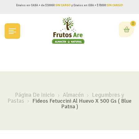
Envíos en CABA + de $50000
SIN CARGO
y Envíos en GBA + $70000
SIN CARGO!
0
Página De Inicio
Almacén
Legumbres y
Pastas
Fideos Fetuccini Al Huevo X 500 Gs ( Blue
Patna )