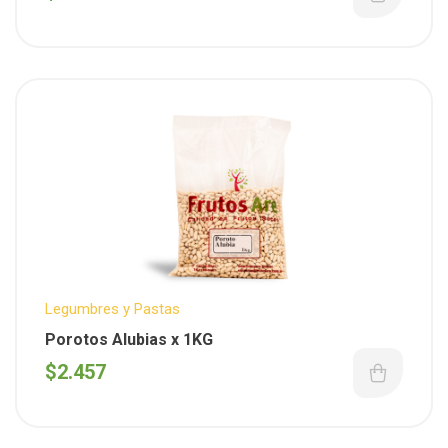
Legumbres y Pastas
Porotos Alubias x 1KG
$
2.457