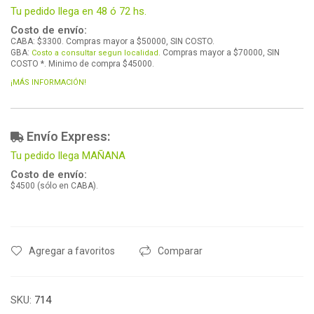
Tu pedido llega en 48 ó 72 hs.
Costo de envío:
CABA: $3300. Compras mayor a $50000, SIN COSTO.
GBA:
Compras mayor a $70000, SIN
Costo a consultar segun localidad.
COSTO *. Minimo de compra $45000.
¡MÁS INFORMACIÓN!
Envío Express:
Tu pedido llega MAÑANA
Costo de envío:
$4500 (sólo en CABA).
Agregar a favoritos
Comparar
SKU:
714