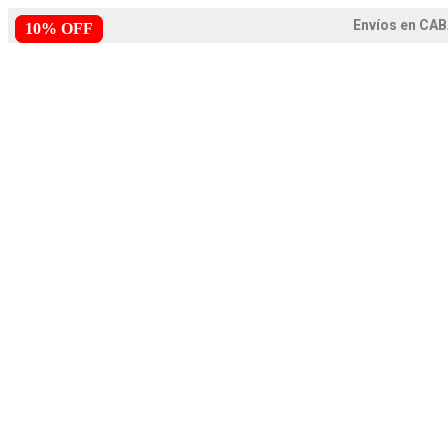
Envíos en CAB
10% OFF
10% OFF