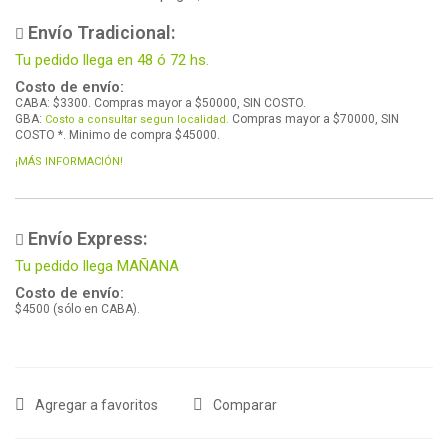
Envío Tradicional:
Tu pedido llega en 48 ó 72 hs.
Costo de envío:
CABA: $3300. Compras mayor a $50000, SIN COSTO.
GBA:
Compras mayor a $70000, SIN
Costo a consultar segun localidad.
COSTO *. Minimo de compra $45000.
¡MÁS INFORMACIÓN!
Envío Express:
Tu pedido llega MAÑANA
Costo de envío:
$4500 (sólo en CABA).
Agregar a favoritos
Comparar