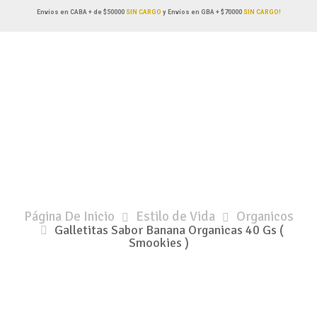
Envíos en CABA + de $50000
SIN CARGO
y Envíos en GBA + $70000
SIN CARGO!
Página De Inicio
Estilo de Vida
Organicos
Galletitas Sabor Banana Organicas 40 Gs (
Smookies )