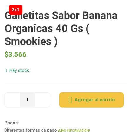
2x1
Galletitas Sabor Banana
Organicas 40 Gs (
Smookies )
$
3.566
Hay stock
Agregar al carrito
Pagos:
Diferentes formas de pago
¡MÁS INFORMACIÓN!