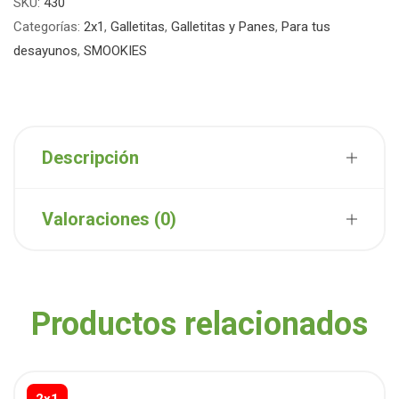
SKU:
430
Categorías:
2x1
,
Galletitas
,
Galletitas y Panes
,
Para tus
desayunos
,
SMOOKIES
Descripción
Valoraciones (0)
Productos relacionados
2x1