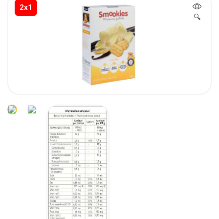
2x1
🔍