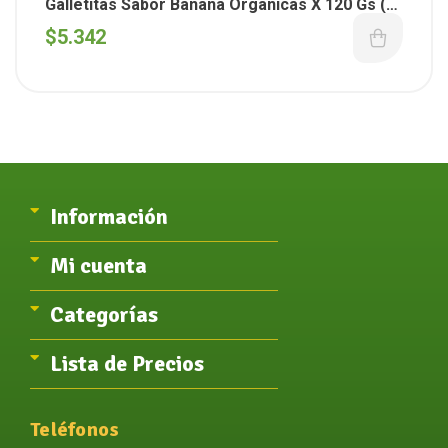
Galletitas Sabor Banana Organicas X 120 Gs (
Smookies )
$
5.342
Información
Mi cuenta
Categorías
Lista de Precios
Teléfonos