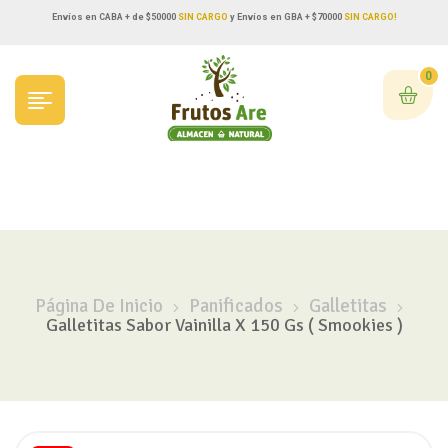
Envíos en CABA + de $50000
SIN CARGO
y Envíos en GBA + $70000
SIN CARGO!
0
Página De Inicio
Panificados
Galletitas
Galletitas Sabor Vainilla X 150 Gs ( Smookies )