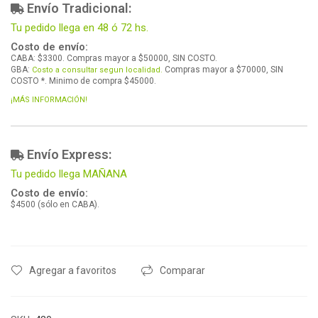
Envío Tradicional:
Tu pedido llega en 48 ó 72 hs.
Costo de envío:
CABA: $3300. Compras mayor a $50000, SIN COSTO.
GBA:
Compras mayor a $70000, SIN
Costo a consultar segun localidad.
COSTO *. Minimo de compra $45000.
¡MÁS INFORMACIÓN!
Envío Express:
Tu pedido llega MAÑANA
Costo de envío:
$4500 (sólo en CABA).
Agregar a favoritos
Comparar