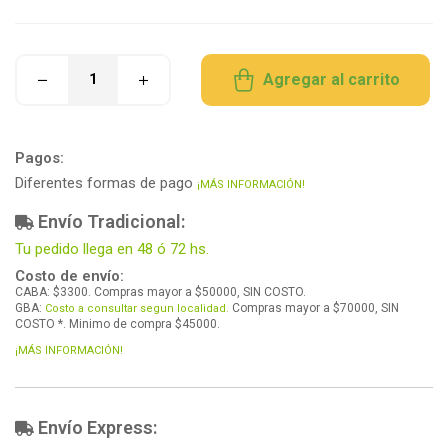
Agregar al carrito
Pagos:
Diferentes formas de pago
¡MÁS INFORMACIÓN!
Envío Tradicional:
Tu pedido llega en 48 ó 72 hs.
Costo de envío:
CABA: $3300. Compras mayor a $50000, SIN COSTO.
GBA:
Compras mayor a $70000, SIN
Costo a consultar segun localidad.
COSTO *. Minimo de compra $45000.
¡MÁS INFORMACIÓN!
Envío Express: