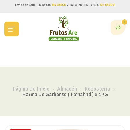
Envíos en CABA + de $50000
SIN CARGO
y Envíos en GBA + $70000
SIN CARGO!
2
Página De Inicio
Almacén
Reposteria
Harina De Garbanzo ( Fainalind ) x 1KG