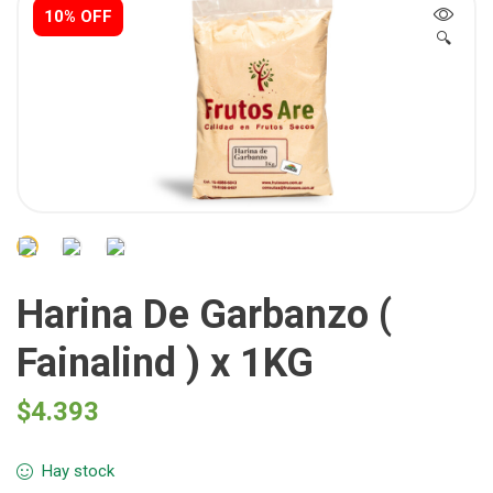
10% OFF
🔍
Harina De Garbanzo (
Fainalind ) x 1KG
$
4.393
Hay stock