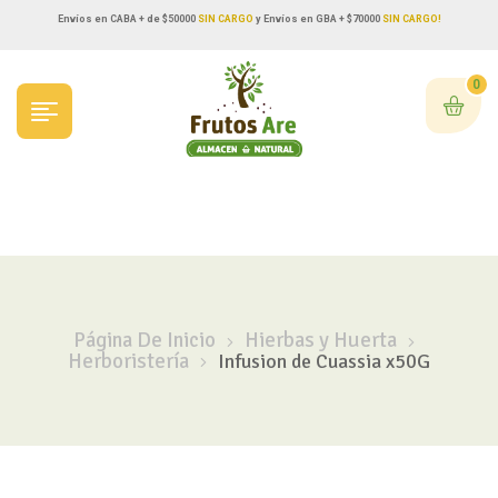
Envíos en CABA + de $50000
SIN CARGO
y Envíos en GBA + $70000
SIN CARGO!
0
Página De Inicio
Hierbas y Huerta
Herboristería
Infusion de Cuassia x50G