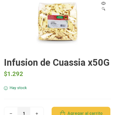
🔍
Infusion de Cuassia x50G
$
1.292
Hay stock
Agregar al carrito