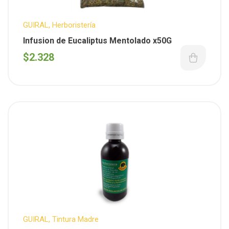
GUIRAL
,
Herboristería
Infusion de Eucaliptus Mentolado x50G
$
2.328
GUIRAL
,
Tintura Madre