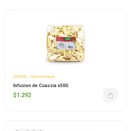
GUIRAL
,
Herboristería
Infusion de Cuassia x50G
$
1.292