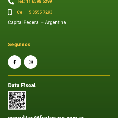
Tel.: 11 6598 6299
Cel.: 15 3555 7293
Capital Federal – Argentina
Seguinos
Data Fiscal
consultas@frutosare.com.ar