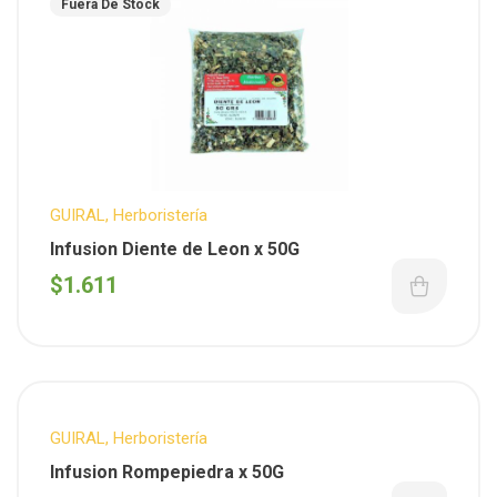
Fuera De Stock
GUIRAL
,
Herboristería
Infusion Diente de Leon x 50G
$
1.611
GUIRAL
,
Herboristería
Infusion Rompepiedra x 50G