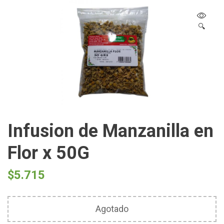
🔍
Infusion de Manzanilla en
Flor x 50G
$
5.715
Agotado