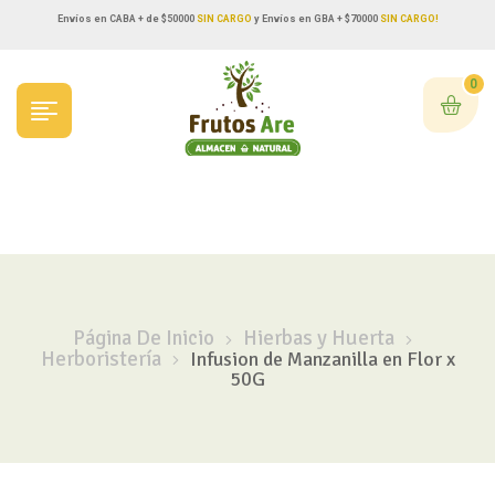
Envíos en CABA + de $50000
SIN CARGO
y Envíos en GBA + $70000
SIN CARGO!
0
Página De Inicio
Hierbas y Huerta
Herboristería
Infusion de Manzanilla en Flor x
50G