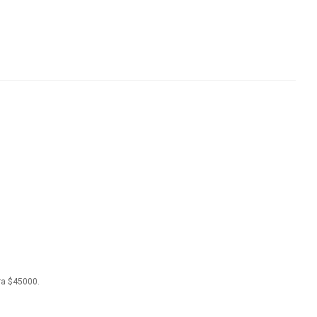
ra $45000.