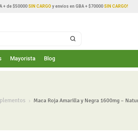
A + de $50000
SIN CARGO
y envíos en GBA + $70000
SIN CARGO!
s
Mayorista
Blog
plementos
Maca Roja Amarilla y Negra 1600mg – Nature