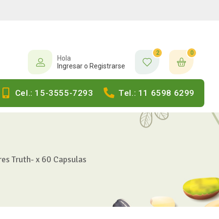
2
0
Hola
Ingresar o Registrarse
Cel.: 15-3555-7293
Tel.: 11 6598 6299
s Truth- x 60 Capsulas