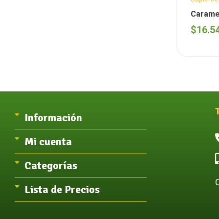
Caramel
x kg
$
16.5
Información
Mi cuenta
Categorías
Lista de Precios