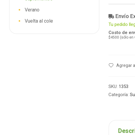
Verano
Envío E
Vuelta al cole
Tu pedido lle
Costo de env
$4500 (sólo en
Agregar a
SKU:
1353
Categoría:
Su
Descr