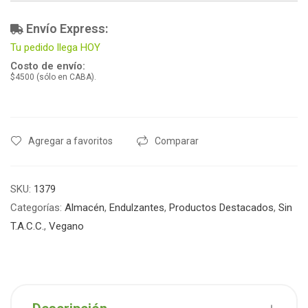
Envío Express:
Tu pedido llega HOY
Costo de envío:
$4500 (sólo en CABA).
Agregar a favoritos
Comparar
SKU:
1379
Categorías:
Almacén
,
Endulzantes
,
Productos Destacados
,
Sin
T.A.C.C.
,
Vegano