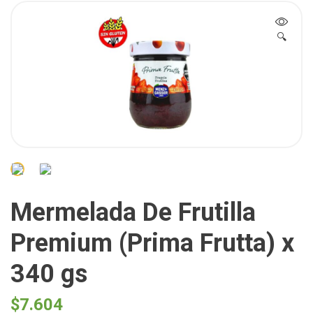
🔍
Mermelada De Frutilla
Premium (Prima Frutta) x
340 gs
$
7.604