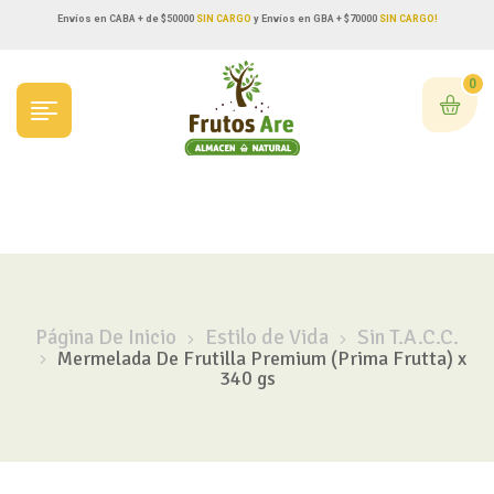
Envíos en CABA + de $50000
SIN CARGO
y Envíos en GBA + $70000
SIN CARGO!
0
Página De Inicio
Estilo de Vida
Sin T.A.C.C.
Mermelada De Frutilla Premium (Prima Frutta) x
340 gs