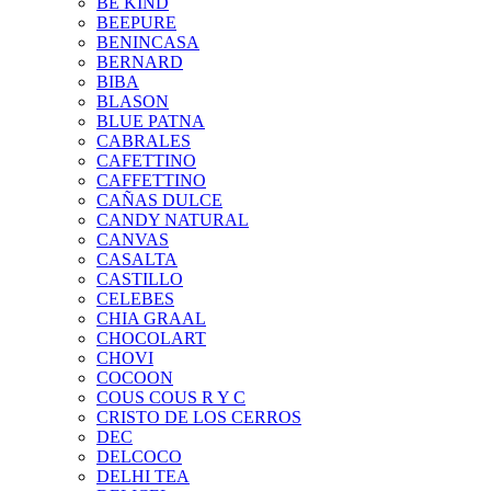
BE KIND
BEEPURE
BENINCASA
BERNARD
BIBA
BLASON
BLUE PATNA
CABRALES
CAFETTINO
CAFFETTINO
CAÑAS DULCE
CANDY NATURAL
CANVAS
CASALTA
CASTILLO
CELEBES
CHIA GRAAL
CHOCOLART
CHOVI
COCOON
COUS COUS R Y C
CRISTO DE LOS CERROS
DEC
DELCOCO
DELHI TEA