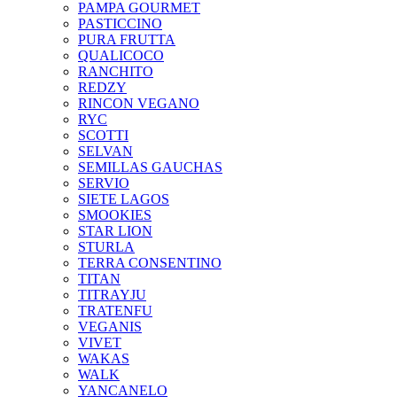
PAMPA GOURMET
PASTICCINO
PURA FRUTTA
QUALICOCO
RANCHITO
REDZY
RINCON VEGANO
RYC
SCOTTI
SELVAN
SEMILLAS GAUCHAS
SERVIO
SIETE LAGOS
SMOOKIES
STAR LION
STURLA
TERRA CONSENTINO
TITAN
TITRAYJU
TRATENFU
VEGANIS
VIVET
WAKAS
WALK
YANCANELO