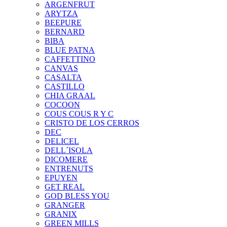
ARGENFRUT
ARYTZA
BEEPURE
BERNARD
BIBA
BLUE PATNA
CAFFETTINO
CANVAS
CASALTA
CASTILLO
CHIA GRAAL
COCOON
COUS COUS R Y C
CRISTO DE LOS CERROS
DEC
DELICEL
DELL´ISOLA
DICOMERE
ENTRENUTS
EPUYEN
GET REAL
GOD BLESS YOU
GRANGER
GRANIX
GREEN MILLS