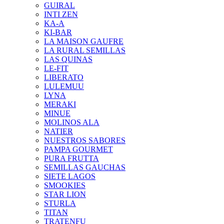
GUIRAL
INTI ZEN
KA-A
KI-BAR
LA MAISON GAUFRE
LA RURAL SEMILLAS
LAS QUINAS
LE-FIT
LIBERATO
LULEMUU
LYNA
MERAKI
MINUE
MOLINOS ALA
NATIER
NUESTROS SABORES
PAMPA GOURMET
PURA FRUTTA
SEMILLAS GAUCHAS
SIETE LAGOS
SMOOKIES
STAR LION
STURLA
TITAN
TRATENFU