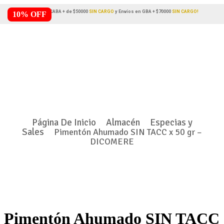
Envíos en CABA + de $50000
SIN CARGO
y Envíos en GBA + $70000
SIN CARGO!
10% OFF
Página De Inicio
Almacén
Especias y
Sales
Pimentón Ahumado SIN TACC x 50 gr –
DICOMERE
Pimentón Ahumado SIN TACC