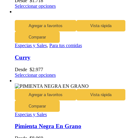
Desde
$
1.718
Seleccionar opciones
Agregar a favoritos
Vista rápida
Comparar
Especias y Sales
,
Para tus comidas
Curry
Desde
$
2.977
Seleccionar opciones
Agregar a favoritos
Vista rápida
Comparar
Especias y Sales
Pimienta Negra En Grano