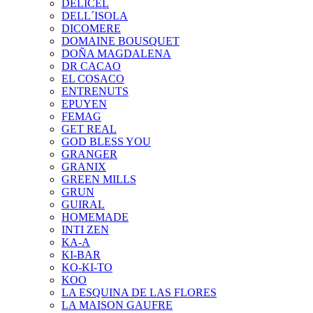
DELICEL
DELL´ISOLA
DICOMERE
DOMAINE BOUSQUET
DOÑA MAGDALENA
DR CACAO
EL COSACO
ENTRENUTS
EPUYEN
FEMAG
GET REAL
GOD BLESS YOU
GRANGER
GRANIX
GREEN MILLS
GRUN
GUIRAL
HOMEMADE
INTI ZEN
KA-A
KI-BAR
KO-KI-TO
KOO
LA ESQUINA DE LAS FLORES
LA MAISON GAUFRE