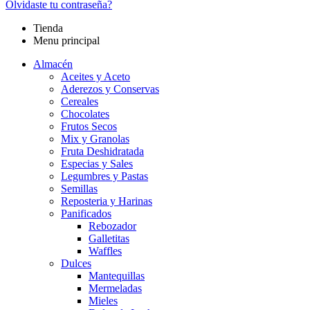
Olvidaste tu contraseña?
Tienda
Menu principal
Almacén
Aceites y Aceto
Aderezos y Conservas
Cereales
Chocolates
Frutos Secos
Mix y Granolas
Fruta Deshidratada
Especias y Sales
Legumbres y Pastas
Semillas
Reposteria y Harinas
Panificados
Rebozador
Galletitas
Waffles
Dulces
Mantequillas
Mermeladas
Mieles