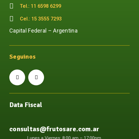
Tel.: 11 6598 6299
Cel.: 15 3555 7293
Capital Federal – Argentina
Seguinos
Data Fiscal
consultas@frutosare.com.ar
Lunes a Viernes: 8:00 am – 17:00pm