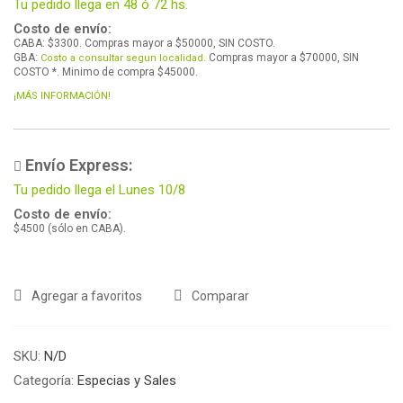
Tu pedido llega en 48 ó 72 hs.
Costo de envío:
CABA: $3300. Compras mayor a $50000, SIN COSTO.
GBA:
Compras mayor a $70000, SIN
Costo a consultar segun localidad.
COSTO *. Minimo de compra $45000.
¡MÁS INFORMACIÓN!
Envío Express:
Tu pedido llega el Lunes 10/8
Costo de envío:
$4500 (sólo en CABA).
Agregar a favoritos
Comparar
SKU:
N/D
Categoría:
Especias y Sales