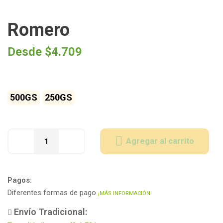
Romero
Desde
$
4.709
500GS
250GS
Agregar al carrito
Pagos:
Diferentes formas de pago
¡MÁS INFORMACIÓN!
Envío Tradicional: