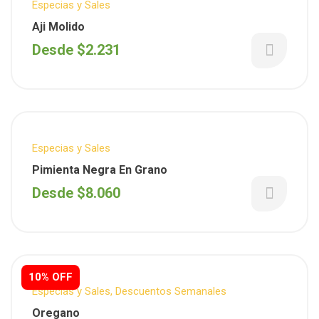
Especias y Sales
Aji Molido
Desde
$
2.231
Especias y Sales
Pimienta Negra En Grano
Desde
$
8.060
10% OFF
Especias y Sales
,
Descuentos Semanales
Oregano