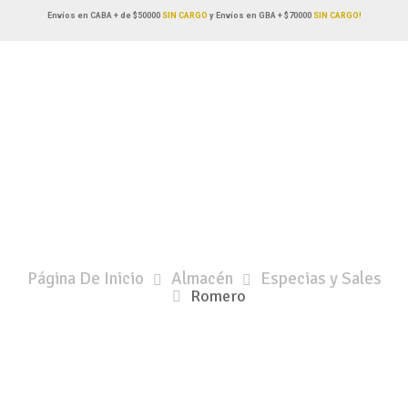
Envíos en CABA + de $50000
SIN CARGO
y Envíos en GBA + $70000
SIN CARGO!
Página De Inicio
Almacén
Especias y Sales
Romero