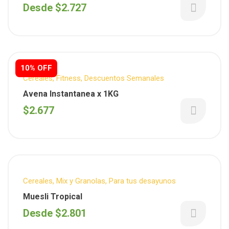
Desde
$
2.727
10% OFF
Cereales
,
Fitness
,
Descuentos Semanales
Avena Instantanea x 1KG
$
2.677
Cereales
,
Mix y Granolas
,
Para tus desayunos
Muesli Tropical
Desde
$
2.801