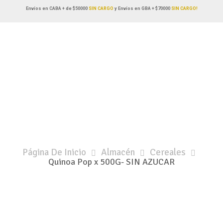
Envíos en CABA + de $50000
SIN CARGO
y Envíos en GBA + $70000
SIN CARGO!
Página De Inicio
Almacén
Cereales
Quinoa Pop x 500G- SIN AZUCAR