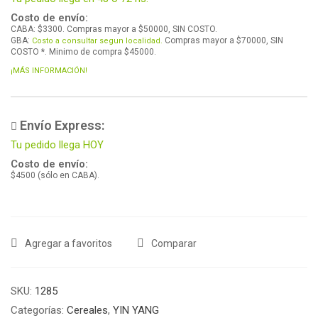
Costo de envío:
CABA: $3300. Compras mayor a $50000, SIN COSTO.
GBA:
Compras mayor a $70000, SIN
Costo a consultar segun localidad.
COSTO *. Minimo de compra $45000.
¡MÁS INFORMACIÓN!
Envío Express:
Tu pedido llega HOY
Costo de envío:
$4500 (sólo en CABA).
Agregar a favoritos
Comparar
SKU:
1285
Categorías:
Cereales
,
YIN YANG