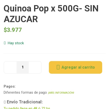
Quinoa Pop x 500G- SIN
AZUCAR
$
3.977
Hay stock
Agregar al carrito
Pagos:
Diferentes formas de pago
¡MÁS INFORMACIÓN!
Envío Tradicional:
Tu pedido llega en 48 ó 72 hs.