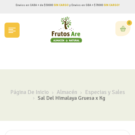
Envíos en CABA + de $50000
SIN CARGO
y Envíos en GBA + $70000
SIN CARGO!
0
Página De Inicio
Almacén
Especias y Sales
Sal Del Himalaya Gruesa x Kg