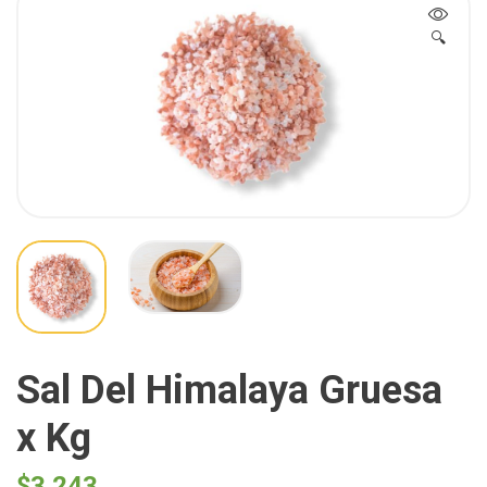
🔍
Sal Del Himalaya Gruesa
x Kg
$
3.243