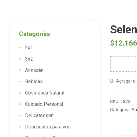
Selen
Categorías
$
12.16
2x1
3x2
Almacén
Bebidas
Agregar a 
Cosmética Natural
SKU:
1322
Cuidado Personal
Categoría:
Su
Delicatessen
Descuentos para vos