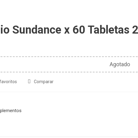
io Sundance x 60 Tabletas
6
Agotado
favoritos
Comparar
plementos