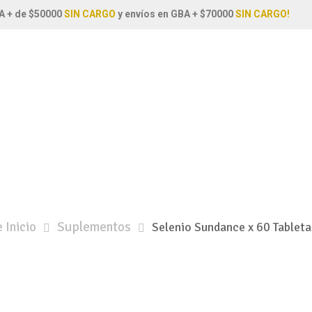
A + de $50000
SIN CARGO
y envíos en GBA + $70000
SIN CARGO!
 Inicio
Suplementos
Selenio Sundance x 60 Tablet