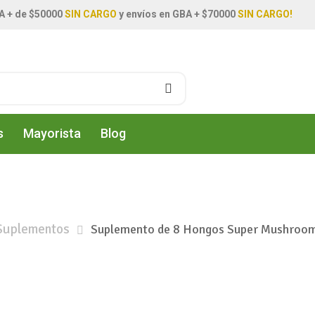
A + de $50000
SIN CARGO
y envíos en GBA + $70000
SIN CARGO!
s
Mayorista
Blog
Suplementos
Suplemento de 8 Hongos Super Mushroom