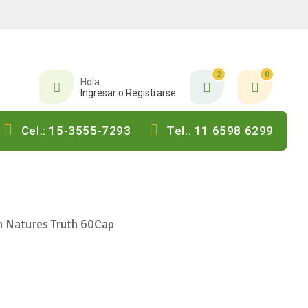
2
0
Hola
Ingresar o Registrarse
Cel.: 15-3555-7293
Tel.: 11 6598 6299
 Natures Truth 60Cap