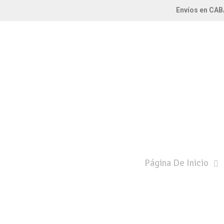
Envíos en CAB
2x1
Página De Inicio