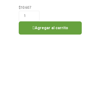
$
10.607
Agregar al carrito