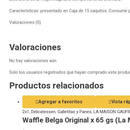
Características: presentado en Caja de 15 saquitos. Consumir
Valoraciones (0)
Valoraciones
No hay valoraciones aún.
Solo los usuarios registrados que hayan comprado este produc
Productos relacionados
Agregar a favoritos
Vista rá
2x1
,
Delicatessen
,
Galletitas y Panes
,
LA MAISON GAUF
Waffle Belga Original x 65 gs (La