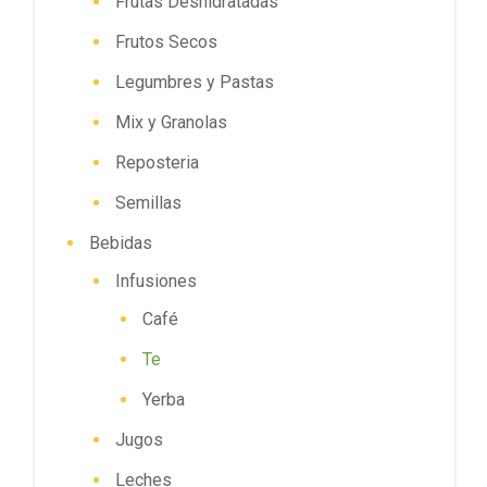
Frutas Deshidratadas
Frutos Secos
Legumbres y Pastas
Mix y Granolas
Reposteria
Semillas
Bebidas
Infusiones
Café
Te
Yerba
Jugos
Leches