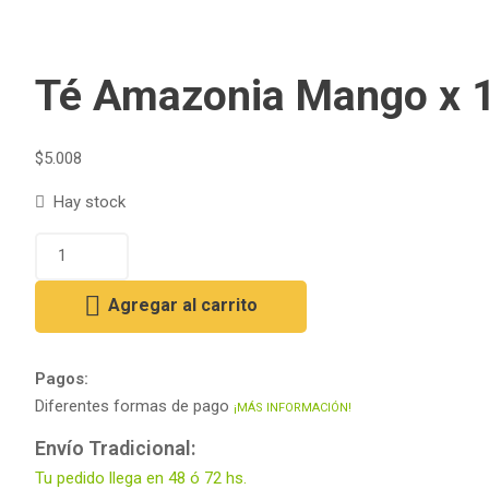
Té Amazonia Mango x 15
$
5.008
Hay stock
Agregar al carrito
Pagos:
Diferentes formas de pago
¡MÁS INFORMACIÓN!
Envío Tradicional:
Tu pedido llega en 48 ó 72 hs.