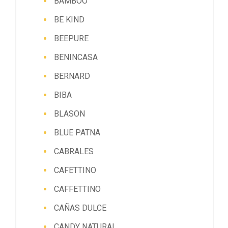
BAMBOO
BE KIND
BEEPURE
BENINCASA
BERNARD
BIBA
BLASON
BLUE PATNA
CABRALES
CAFETTINO
CAFFETTINO
CAÑAS DULCE
CANDY NATURAL