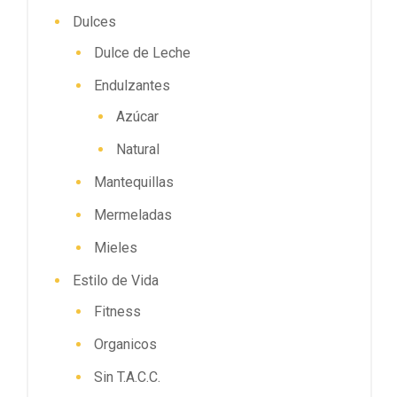
Dulces
Dulce de Leche
Endulzantes
Azúcar
Natural
Mantequillas
Mermeladas
Mieles
Estilo de Vida
Fitness
Organicos
Sin T.A.C.C.