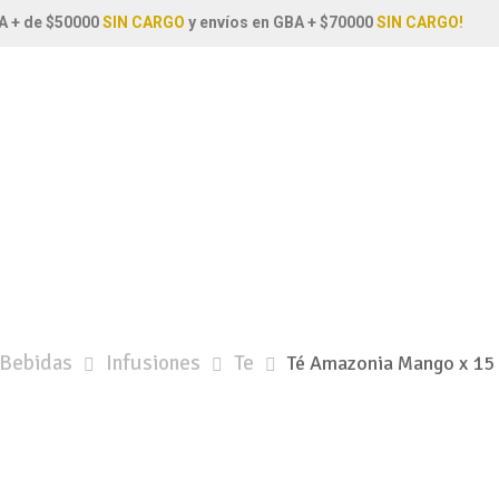
A + de $50000
SIN CARGO
y envíos en GBA + $70000
SIN CARGO!
Bebidas
Infusiones
Te
Té Amazonia Mango x 15 