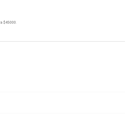
ra $45000.