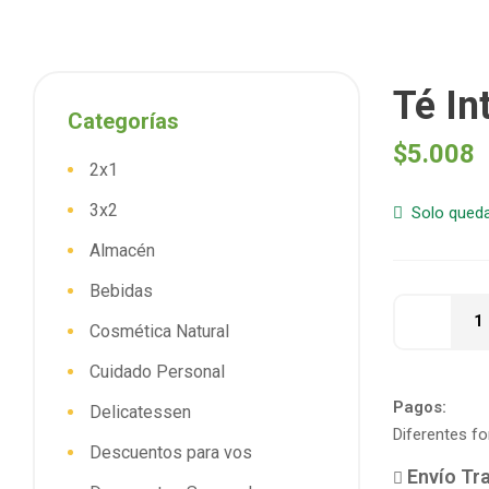
Té In
Categorías
$
5.008
2x1
3x2
Solo queda
Almacén
Bebidas
Cosmética Natural
Cuidado Personal
Pagos:
Delicatessen
Diferentes f
Descuentos para vos
Envío Tra