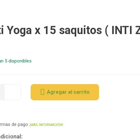
ti Yoga x 15 saquitos ( INTI 
n 5 disponibles
Agregar al carrito
ormas de pago
¡MÁS INFORMACIÓN!
dicional: