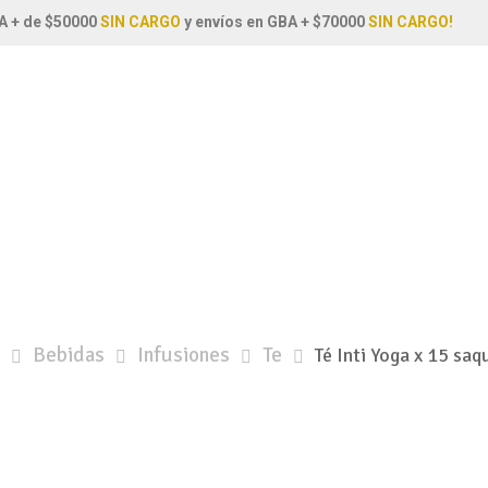
A + de $50000
SIN CARGO
y envíos en GBA + $70000
SIN CARGO!
Bebidas
Infusiones
Te
Té Inti Yoga x 15 saq