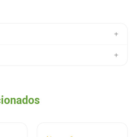
cionados