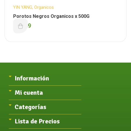
YIN YANG
,
Organicos
Porotos Negros Organicos x 500G
$
3.639
Información
Mi cuenta
Categorías
Lista de Precios