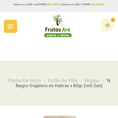
Envíos en CABA + de $50000
SIN CARGO
y Envíos en GBA + $70000
SIN CARGO!
0
Página De Inicio
Estilo de Vida
Vegano
Té
Negro Orgánico en Hebras x 80gr (Inti Zen)