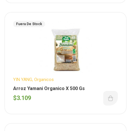
Fuera De Stock
YIN YANG
,
Organicos
Arroz Yamani Organico X 500 Gs
$
3.109