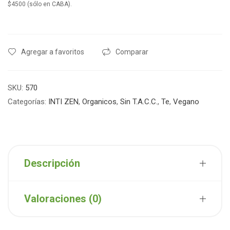
$4500 (sólo en CABA).
Agregar a favoritos
Comparar
SKU:
570
Categorías:
INTI ZEN
,
Organicos
,
Sin T.A.C.C.
,
Te
,
Vegano
Descripción
Valoraciones (0)