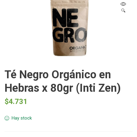
🔍
Té Negro Orgánico en
Hebras x 80gr (Inti Zen)
$
4.731
Hay stock