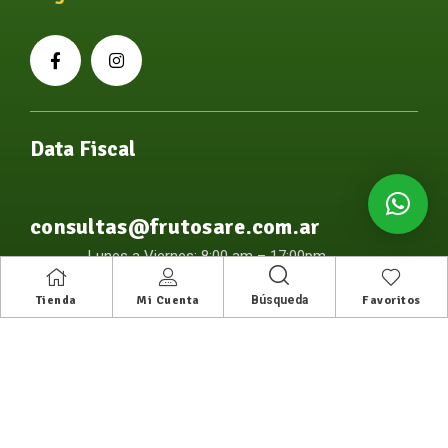
Data Fiscal
consultas@frutosare.com.ar
Lunes a Viernes: 8:00 am – 17:00pm
Búsqueda
Tienda
Mi Cuenta
Favoritos
© Copyright 2024 Frutos Are
Diseño y desarrollo:
Sinonimo – Agencia Multimedia