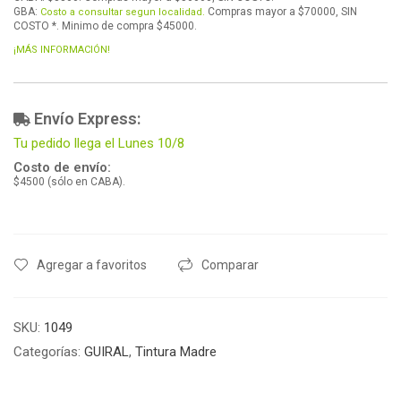
GBA:
Compras mayor a $70000, SIN
Costo a consultar segun localidad.
COSTO *. Minimo de compra $45000.
¡MÁS INFORMACIÓN!
Envío Express:
Tu pedido llega el Lunes 10/8
Costo de envío:
$4500 (sólo en CABA).
Agregar a favoritos
Comparar
SKU:
1049
Categorías:
GUIRAL
,
Tintura Madre