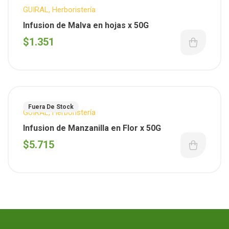
GUIRAL
,
Herboristería
Infusion de Malva en hojas x 50G
$
1.351
Fuera De Stock
GUIRAL
,
Herboristería
Infusion de Manzanilla en Flor x 50G
$
5.715