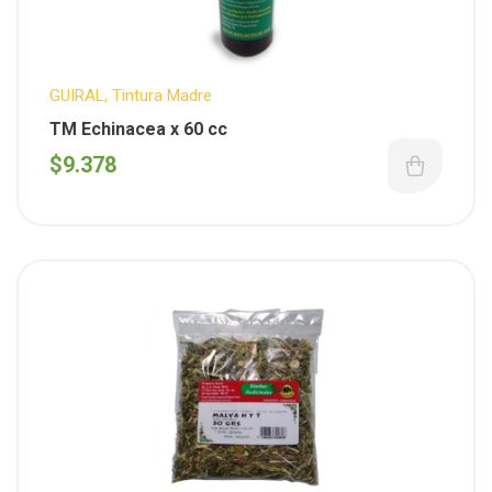
GUIRAL
,
Tintura Madre
TM Echinacea x 60 cc
$
9.378