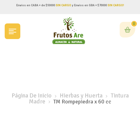
Envíos en CABA + de $50000
SIN CARGO
y Envíos en GBA + $70000
SIN CARGO!
0
Página De Inicio
Hierbas y Huerta
Tintura
Madre
TM Rompepiedra x 60 cc