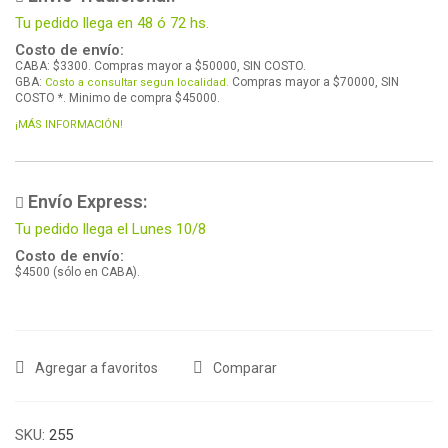
Tu pedido llega en 48 ó 72 hs.
Costo de envío:
CABA: $3300. Compras mayor a $50000, SIN COSTO.
GBA:
Compras mayor a $70000, SIN
Costo a consultar segun localidad.
COSTO *. Minimo de compra $45000.
¡MÁS INFORMACIÓN!
Envío Express:
Tu pedido llega el Lunes 10/8
Costo de envío:
$4500 (sólo en CABA).
Agregar a favoritos
Comparar
SKU:
255