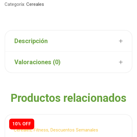
Categoría:
Cereales
Descripción
Valoraciones (0)
Productos relacionados
10% OFF
Cereales
,
Fitness
,
Descuentos Semanales