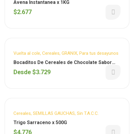
Avena Instantanea x 1KG
$
2.677
Vuelta al cole
,
Cereales
,
GRANIX
,
Para tus desayunos
Bocaditos De Cereales de Chocolate Sabor
Limon (Granix)
Desde
$
3.729
Cereales
,
SEMILLAS GAUCHAS
,
Sin T.A.C.C.
Trigo Sarraceno x 500G
$
4.776