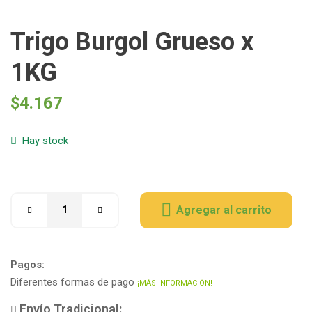
Trigo Burgol Grueso x
1KG
$
4.167
Hay stock
Agregar al carrito
Pagos:
Diferentes formas de pago
¡MÁS INFORMACIÓN!
Envío Tradicional: