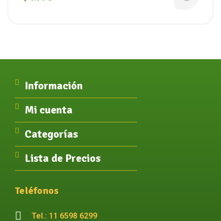
Información
Mi cuenta
Categorías
Lista de Precios
Teléfonos
Tel.: 11 6598 6299