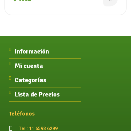
Información
Mi cuenta
Categorías
Lista de Precios
Teléfonos
Tel.: 11 6598 6299