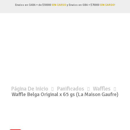
Envíos en CABA + de $50000
SIN CARGO
y Envíos en GBA + $70000
SIN CARGO!
Página De Inicio
Panificados
Waffles
Waffle Belga Original x 65 gs (La Maison Gaufre)