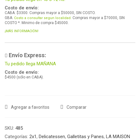
Costo de envío:
CABA: $3300. Compras mayor a $50000, SIN COSTO.
GBA:
Compras mayor a $70000, SIN
Costo a consultar segun localidad.
COSTO *. Minimo de compra $45000.
¡MÁS INFORMACIÓN!
Envío Express:
Tu pedido llega MAÑANA
Costo de envío:
$4500 (sólo en CABA).
Agregar a favoritos
Comparar
SKU:
485
Categorías:
2x1
,
Delicatessen
,
Galletitas y Panes
,
LA MAISON