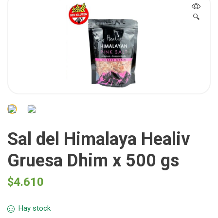
🔍
Sal del Himalaya Healiv
Gruesa Dhim x 500 gs
$
4.610
Hay stock