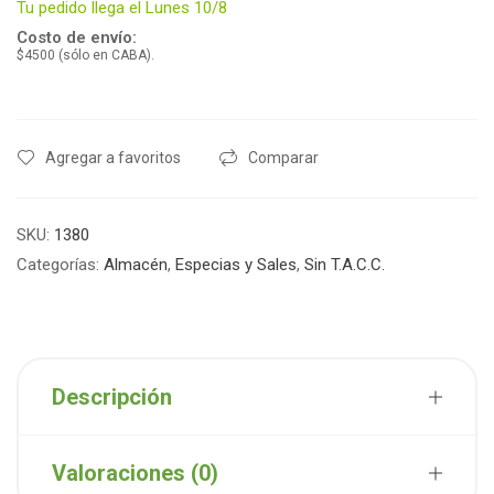
Tu pedido llega el Lunes 10/8
Costo de envío:
$4500 (sólo en CABA).
Agregar a favoritos
Comparar
SKU:
1380
Categorías:
Almacén
,
Especias y Sales
,
Sin T.A.C.C.
Descripción
Valoraciones (0)