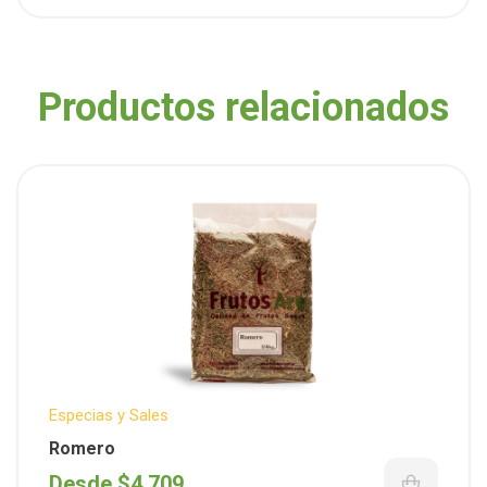
Productos relacionados
Especias y Sales
Romero
Desde
$
4.709