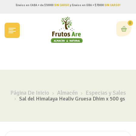
Envíos en CABA + de $50000
SIN CARGO
y Envíos en GBA + $70000
SIN CARGO!
0
Página De Inicio
Almacén
Especias y Sales
Sal del Himalaya Healiv Gruesa Dhim x 500 gs