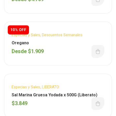
10% OFF
Especias y Sales
,
Descuentos Semanales
Oregano
Desde
$
1.909
Especias y Sales
,
LIBERATO
Sal Marina Gruesa Yodada x 500G (Liberato)
$
3.849