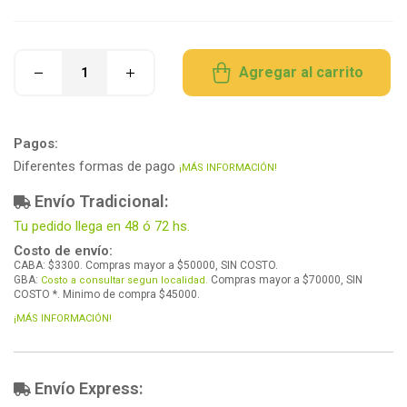
Agregar al carrito
Pagos:
Diferentes formas de pago
¡MÁS INFORMACIÓN!
Envío Tradicional:
Tu pedido llega en 48 ó 72 hs.
Costo de envío:
CABA: $3300. Compras mayor a $50000, SIN COSTO.
GBA:
Compras mayor a $70000, SIN
Costo a consultar segun localidad.
COSTO *. Minimo de compra $45000.
¡MÁS INFORMACIÓN!
Envío Express: