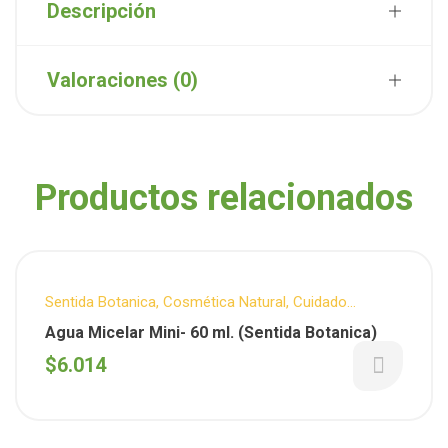
Descripción
Valoraciones (0)
Productos relacionados
Sentida Botanica
,
Cosmética Natural
,
Cuidado
Personal
,
Facial
Agua Micelar Mini- 60 ml. (Sentida Botanica)
$
6.014