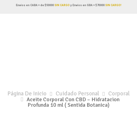
Envíos en CABA + de $50000
SIN CARGO
y Envíos en GBA + $70000
SIN CARGO!
Página De Inicio
Cuidado Personal
Corporal
Aceite Corporal Con CBD – Hidratacion
Profunda 10 ml ( Sentida Botanica)