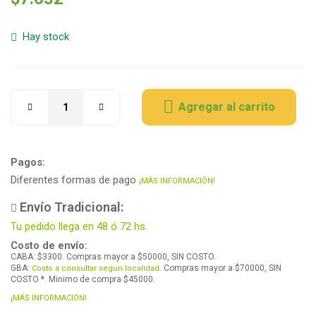
Hay stock
Agregar al carrito
Pagos:
Diferentes formas de pago
¡MÁS INFORMACIÓN!
Envío Tradicional:
Tu pedido llega en 48 ó 72 hs.
Costo de envío:
CABA: $3300. Compras mayor a $50000, SIN COSTO.
GBA:
Compras mayor a $70000, SIN
Costo a consultar segun localidad.
COSTO *. Minimo de compra $45000.
¡MÁS INFORMACIÓN!