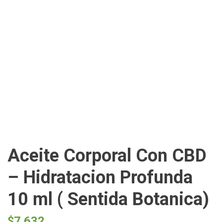
Aceite Corporal Con CBD
– Hidratacion Profunda
10 ml ( Sentida Botanica)
$
7.632