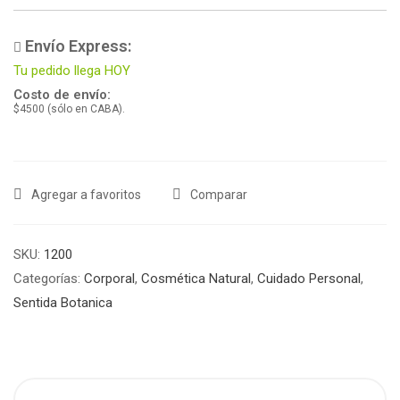
Envío Express:
Tu pedido llega HOY
Costo de envío:
$4500 (sólo en CABA).
Agregar a favoritos
Comparar
SKU:
1200
Categorías:
Corporal
,
Cosmética Natural
,
Cuidado Personal
,
Sentida Botanica