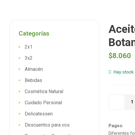
Aceit
Categorías
Botan
2x1
$
8.060
3x2
Almacén
Hay stock
Bebidas
Cosmética Natural
Cuidado Personal
Delicatessen
Descuentos para vos
Pagos:
Diferentes f