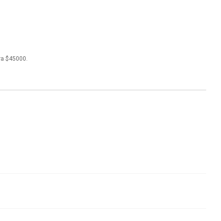
ra $45000.