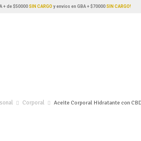
A + de $50000
SIN CARGO
y envíos en GBA + $70000
SIN CARGO!
sonal
Corporal
Aceite Corporal Hidratante con CBD