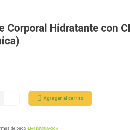
e Corporal Hidratante con 
ica)
Agregar al carrito
ormas de pago
¡MÁS INFORMACIÓN!