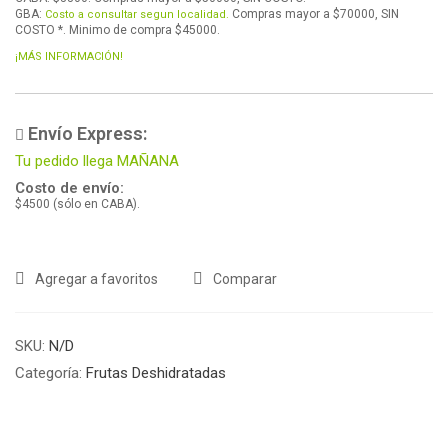
GBA:
Compras mayor a $70000, SIN
Costo a consultar segun localidad.
COSTO *. Minimo de compra $45000.
¡MÁS INFORMACIÓN!
Envío Express:
Tu pedido llega MAÑANA
Costo de envío:
$4500 (sólo en CABA).
Agregar a favoritos
Comparar
SKU:
N/D
Categoría:
Frutas Deshidratadas