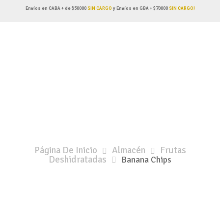
Envíos en CABA + de $50000
SIN CARGO
y Envíos en GBA + $70000
SIN CARGO!
Página De Inicio
Almacén
Frutas
Deshidratadas
Banana Chips