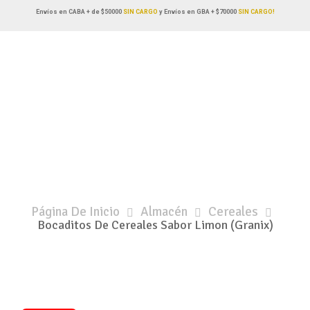
Envíos en CABA + de $50000
SIN CARGO
y Envíos en GBA + $70000
SIN CARGO!
Página De Inicio
Almacén
Cereales
Bocaditos De Cereales Sabor Limon (Granix)