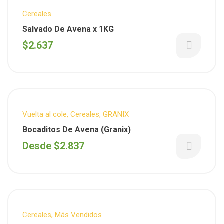
Cereales
Salvado De Avena x 1KG
$
2.637
Vuelta al cole
,
Cereales
,
GRANIX
Bocaditos De Avena (Granix)
Desde
$
2.837
Cereales
,
Más Vendidos