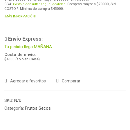
GBA:
Compras mayor a $70000, SIN
Costo a consultar segun localidad.
COSTO *. Minimo de compra $45000.
¡MÁS INFORMACIÓN!
Envío Express:
Tu pedido llega MAÑANA
Costo de envío:
$4500 (sólo en CABA).
Agregar a favoritos
Comparar
SKU:
N/D
Categoría:
Frutos Secos