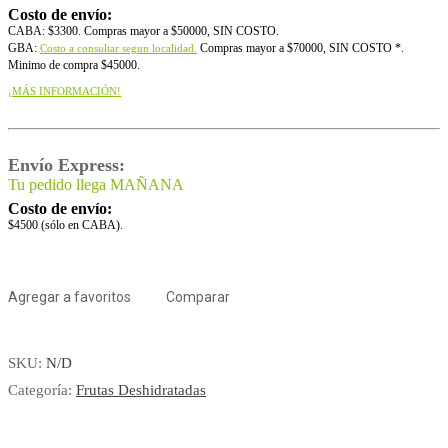
Costo de envío:
CABA: $3300. Compras mayor a $50000, SIN COSTO.
GBA:
Compras mayor a $70000, SIN COSTO *.
Costo a consultar segun localidad.
Minimo de compra $45000.
¡MÁS INFORMACIÓN!
Envío Express:
Tu pedido llega MAÑANA
Costo de envío:
$4500 (sólo en CABA).
Agregar a favoritos
Comparar
SKU:
N/D
Categoría:
Frutas Deshidratadas