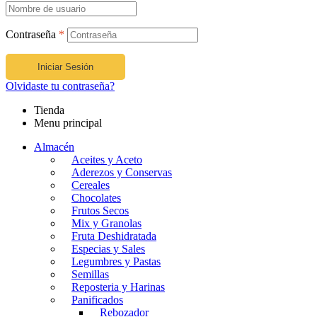
Contraseña
*
Iniciar Sesión
Olvidaste tu contraseña?
Tienda
Menu principal
Almacén
Aceites y Aceto
Aderezos y Conservas
Cereales
Chocolates
Frutos Secos
Mix y Granolas
Fruta Deshidratada
Especias y Sales
Legumbres y Pastas
Semillas
Reposteria y Harinas
Panificados
Rebozador