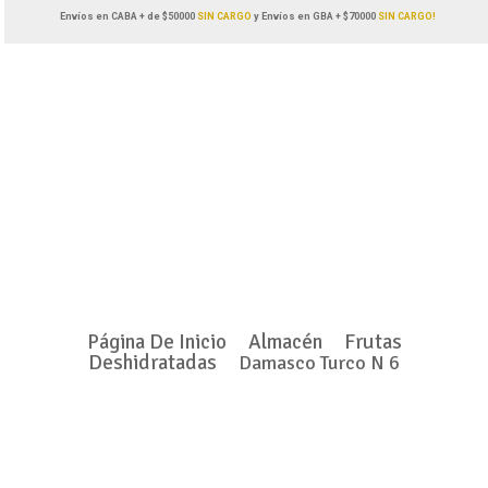
Envíos en CABA + de $50000
SIN CARGO
y Envíos en GBA + $70000
SIN CARGO!
Página De Inicio
Almacén
Frutas
Deshidratadas
Damasco Turco N 6