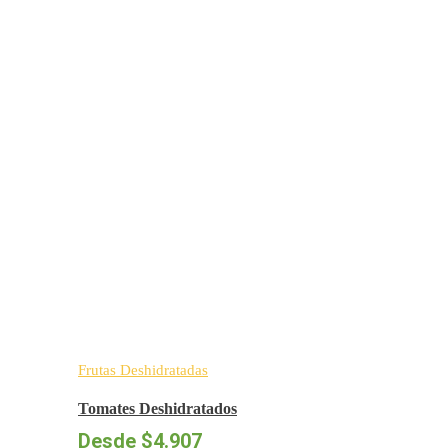
Frutas Deshidratadas
Tomates Deshidratados
Desde
$
4.907