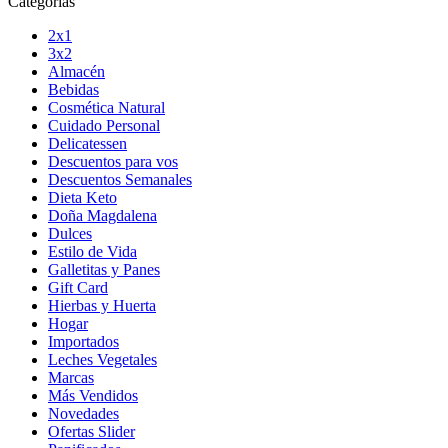
Categorías
2x1
3x2
Almacén
Bebidas
Cosmética Natural
Cuidado Personal
Delicatessen
Descuentos para vos
Descuentos Semanales
Dieta Keto
Doña Magdalena
Dulces
Estilo de Vida
Galletitas y Panes
Gift Card
Hierbas y Huerta
Hogar
Importados
Leches Vegetales
Marcas
Más Vendidos
Novedades
Ofertas Slider