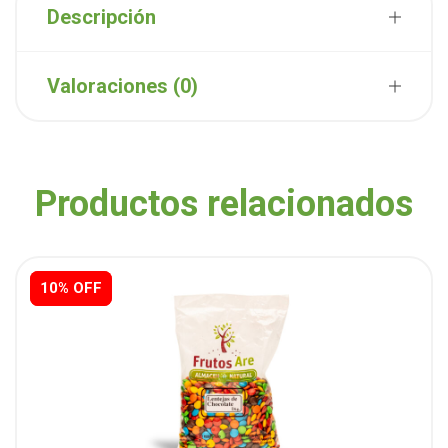
Descripción
Valoraciones (0)
Productos relacionados
10% OFF
10% OFF