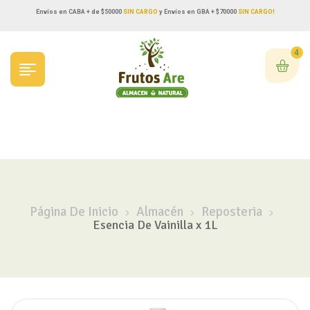
Envíos en CABA + de $50000
SIN CARGO
y Envíos en GBA + $70000
SIN CARGO!
4
Página De Inicio
Almacén
Reposteria
Esencia De Vainilla x 1L