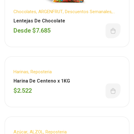
Chocolates
,
ARGENFRUT
,
Descuentos Semanales
,
Reposteria
Lentejas De Chocolate
Desde
$
7.685
Harinas
,
Reposteria
Harina De Centeno x 1KG
$
2.522
Azúcar
,
ALZOL
,
Reposteria