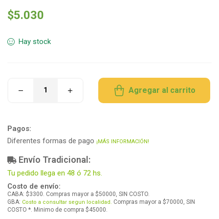
$
5.030
Hay stock
Agregar al carrito
Pagos:
Diferentes formas de pago
¡MÁS INFORMACIÓN!
Envío Tradicional:
Tu pedido llega en 48 ó 72 hs.
Costo de envío:
CABA: $3300. Compras mayor a $50000, SIN COSTO.
GBA:
Compras mayor a $70000, SIN
Costo a consultar segun localidad.
COSTO *. Minimo de compra $45000.