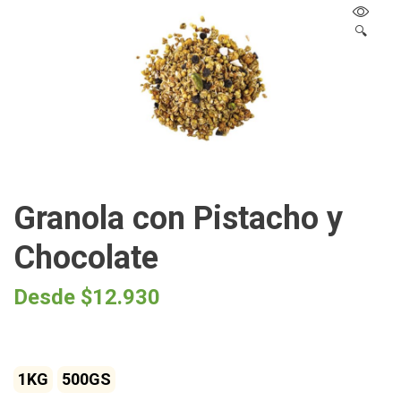
🔍
Granola con Pistacho y
Chocolate
Desde
$
12.930
1KG
500GS