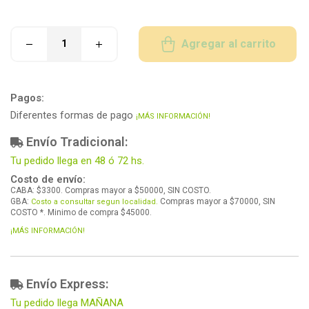
Agregar al carrito
Pagos:
Diferentes formas de pago
¡MÁS INFORMACIÓN!
Envío Tradicional:
Tu pedido llega en 48 ó 72 hs.
Costo de envío:
CABA: $3300. Compras mayor a $50000, SIN COSTO.
GBA:
Compras mayor a $70000, SIN
Costo a consultar segun localidad.
COSTO *. Minimo de compra $45000.
¡MÁS INFORMACIÓN!
Envío Express:
Tu pedido llega MAÑANA