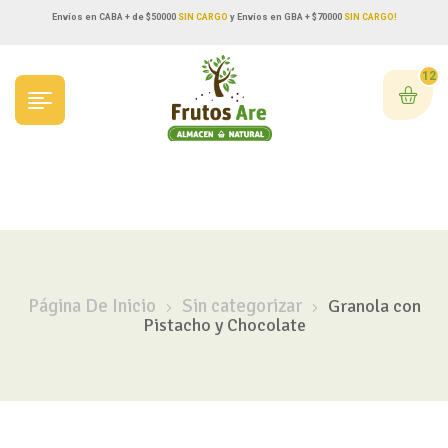
Envíos en CABA + de $50000
SIN CARGO
y Envíos en GBA + $70000
SIN CARGO!
12
Página De Inicio
Sin categorizar
Granola con
Pistacho y Chocolate