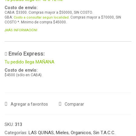
Costo de envío:
CABA: $3300. Compras mayor a $50000, SIN COSTO.
GBA:
Compras mayor a $70000, SIN
Costo a consultar segun localidad.
COSTO *. Minimo de compra $45000.
¡MÁS INFORMACIÓN!
Envío Express:
Tu pedido llega MAÑANA
Costo de envío:
$4500 (sólo en CABA).
Agregar a favoritos
Comparar
SKU:
313
Categorías:
LAS QUINAS
,
Mieles
,
Organicos
,
Sin T.A.C.C.