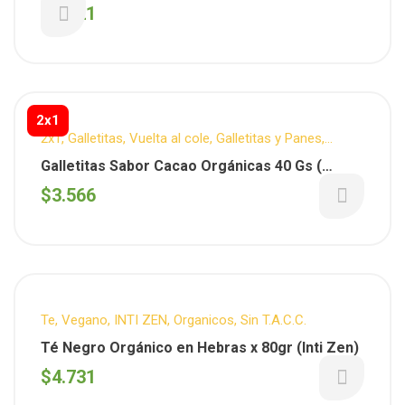
$
2.621
2x1
2x1
,
Galletitas
,
Vuelta al cole
,
Galletitas y Panes
,
SMOOKIES
,
Organicos
Galletitas Sabor Cacao Orgánicas 40 Gs (
Smookies )
$
3.566
Te
,
Vegano
,
INTI ZEN
,
Organicos
,
Sin T.A.C.C.
Té Negro Orgánico en Hebras x 80gr (Inti Zen)
$
4.731