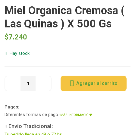
Miel Organica Cremosa (
Las Quinas ) X 500 Gs
$
7.240
Hay stock
Agregar al carrito
Pagos:
Diferentes formas de pago
¡MÁS INFORMACIÓN!
Envío Tradicional:
Tu pedido llega en 48 ó 72 hs.