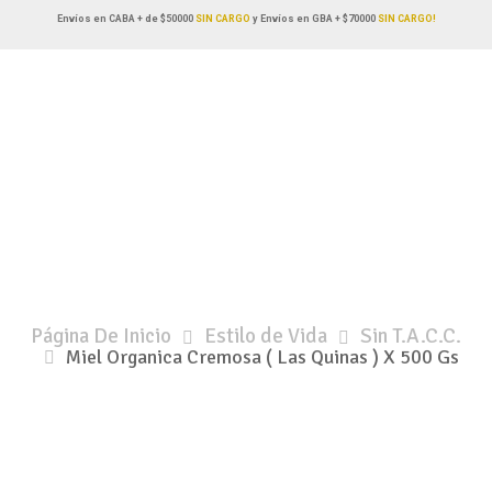
Envíos en CABA + de $50000
SIN CARGO
y Envíos en GBA + $70000
SIN CARGO!
Página De Inicio
Estilo de Vida
Sin T.A.C.C.
Miel Organica Cremosa ( Las Quinas ) X 500 Gs