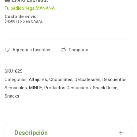
Tu pedido llega MAÑANA
Costo de envío:
$4500 (sólo en CABA).
Agregar a favoritos
Comparar
SKU:
625
Categorías:
Alfajores
,
Chocolates
,
Delicatessen
,
Descuentos
Semanales
,
MINUE
,
Productos Destacados
,
Snack Dulce
,
Snacks
Descripción