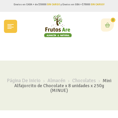
Envíos en CABA + de $50000
SIN CARGO
y Envíos en GBA + $70000
SIN CARGO!
0
Página De Inicio
Almacén
Chocolates
Mini
Alfajorcito de Chocolate x 8 unidades x 250g
(MINUE)