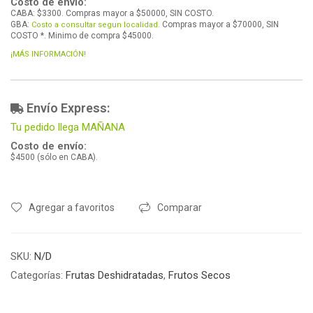
Costo de envío:
CABA: $3300. Compras mayor a $50000, SIN COSTO.
GBA:
Compras mayor a $70000, SIN
Costo a consultar segun localidad.
COSTO *. Minimo de compra $45000.
¡MÁS INFORMACIÓN!
Envío Express:
Tu pedido llega MAÑANA
Costo de envío:
$4500 (sólo en CABA).
Agregar a favoritos
Comparar
SKU:
N/D
Categorías:
Frutas Deshidratadas
,
Frutos Secos