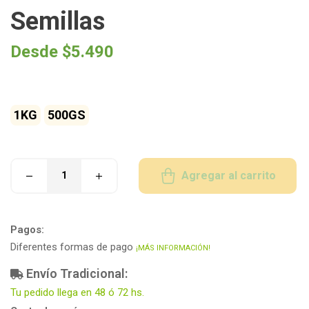
Semillas
Desde
$
5.490
1KG
500GS
Agregar al carrito
Pagos:
Diferentes formas de pago
¡MÁS INFORMACIÓN!
Envío Tradicional:
Tu pedido llega en 48 ó 72 hs.