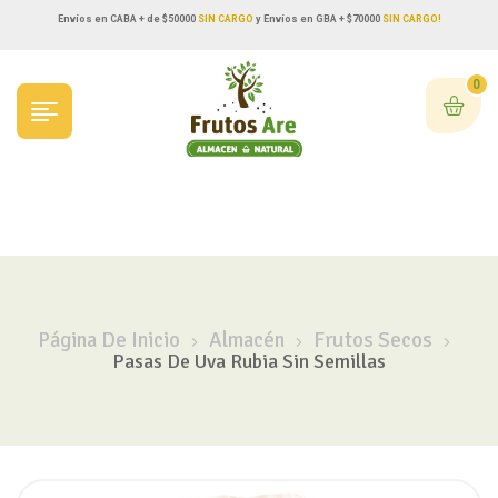
Envíos en CABA + de $50000
SIN CARGO
y Envíos en GBA + $70000
SIN CARGO!
0
Página De Inicio
Almacén
Frutos Secos
Pasas De Uva Rubia Sin Semillas