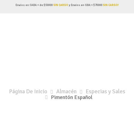
Envíos en CABA + de $50000
SIN CARGO
y Envíos en GBA + $70000
SIN CARGO!
Página De Inicio
Almacén
Especias y Sales
Pimentón Español