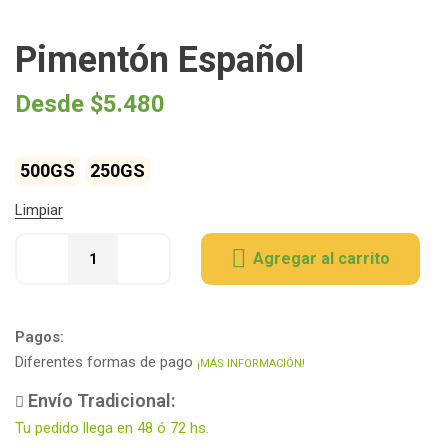
Pimentón Español
Desde
$
5.480
500GS
250GS
Limpiar
Agregar al carrito
Pagos:
Diferentes formas de pago
¡MÁS INFORMACIÓN!
Envío Tradicional:
Tu pedido llega en 48 ó 72 hs.