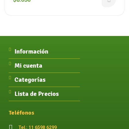
Información
Mi cuenta
Categorías
Lista de Precios
Teléfonos
Tel.: 11 6598 6299