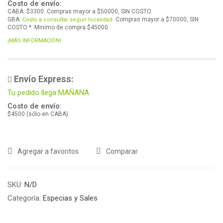
Costo de envío:
CABA: $3300. Compras mayor a $50000, SIN COSTO.
GBA:
Compras mayor a $70000, SIN
Costo a consultar segun localidad.
COSTO *. Minimo de compra $45000.
¡MÁS INFORMACIÓN!
Envío Express:
Tu pedido llega MAÑANA
Costo de envío:
$4500 (sólo en CABA).
Agregar a favoritos
Comparar
SKU:
N/D
Categoría:
Especias y Sales