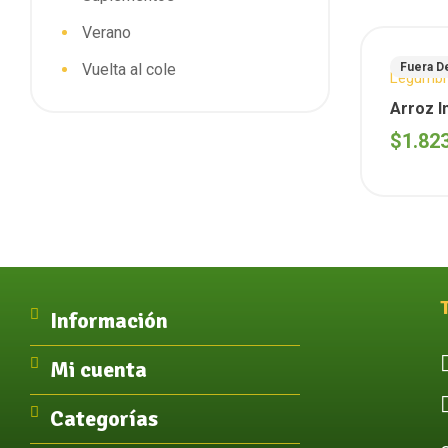
Verano
Vuelta al cole
Fuera D
Legumbr
Arroz I
$
1.82
Información
Mi cuenta
Categorías