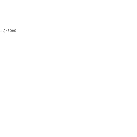
ra $45000.