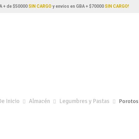
A + de $50000
SIN CARGO
y envíos en GBA + $70000
SIN CARGO!
e Inicio
Almacén
Legumbres y Pastas
Porotos 