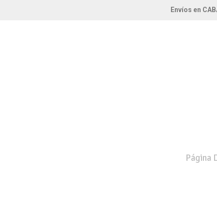
Envíos en CAB
Página D