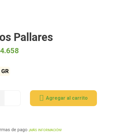
os Pallares
4.658
 GR
Agregar al carrito
ormas de pago
¡MÁS INFORMACIÓN!