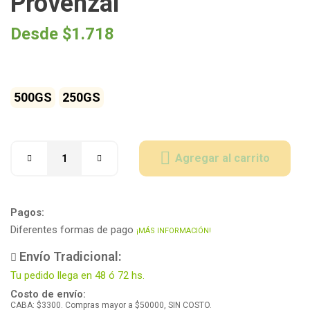
Provenzal
Desde
$
1.718
500GS
250GS
Agregar al carrito
Pagos:
Diferentes formas de pago
¡MÁS INFORMACIÓN!
Envío Tradicional:
Tu pedido llega en 48 ó 72 hs.
Costo de envío:
CABA: $3300. Compras mayor a $50000, SIN COSTO.