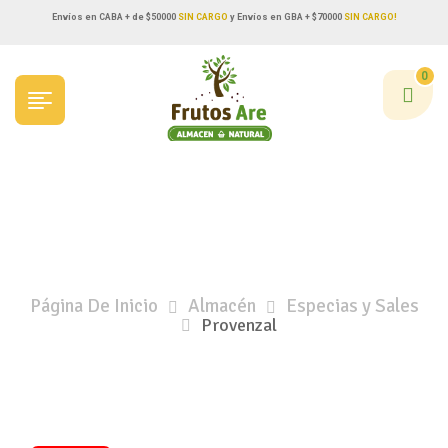
Envíos en CABA + de $50000
SIN CARGO
y Envíos en GBA + $70000
SIN CARGO!
0
Página De Inicio
Almacén
Especias y Sales
Provenzal