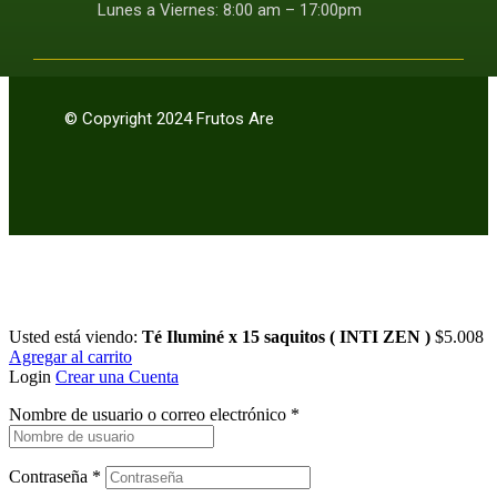
Lunes a Viernes: 8:00 am – 17:00pm
© Copyright 2024 Frutos Are
Usted está viendo:
Té Iluminé x 15 saquitos ( INTI ZEN )
$
5.008
Agregar al carrito
Login
Crear una Cuenta
Nombre de usuario o correo electrónico
*
Contraseña
*