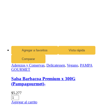
Agregar a favoritos
Vista rápida
Comparar
Aderezos y Conservas
,
Delicatessen
,
Vegano
,
PAMPA
GOURMET
Salsa Barbacoa Premium x 300G
(Pampagourmet)-
$
5.277
Agregar al carrito