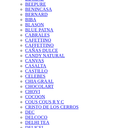
BEEPURE
BENINCASA
BERNARD
BIBA
BLASON
BLUE PATNA
CABRALES
CAFETTINO
CAFFETTINO
CAÑAS DULCE
CANDY NATURAL
CANVAS
CASALTA
CASTILLO
CELEBES
CHIA GRAAL
CHOCOLART
CHOVI
COCOON
COUS COUS R Y C
CRISTO DE LOS CERROS
DEC
DELCOCO
DELHI TEA
DELICEL