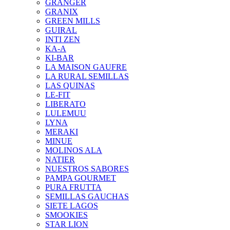
GRANGER
GRANIX
GREEN MILLS
GUIRAL
INTI ZEN
KA-A
KI-BAR
LA MAISON GAUFRE
LA RURAL SEMILLAS
LAS QUINAS
LE-FIT
LIBERATO
LULEMUU
LYNA
MERAKI
MINUE
MOLINOS ALA
NATIER
NUESTROS SABORES
PAMPA GOURMET
PURA FRUTTA
SEMILLAS GAUCHAS
SIETE LAGOS
SMOOKIES
STAR LION