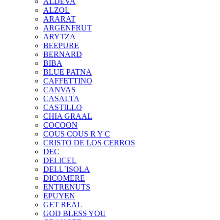
ALDEVA
ALZOL
ARARAT
ARGENFRUT
ARYTZA
BEEPURE
BERNARD
BIBA
BLUE PATNA
CAFFETTINO
CANVAS
CASALTA
CASTILLO
CHIA GRAAL
COCOON
COUS COUS R Y C
CRISTO DE LOS CERROS
DEC
DELICEL
DELL´ISOLA
DICOMERE
ENTRENUTS
EPUYEN
GET REAL
GOD BLESS YOU