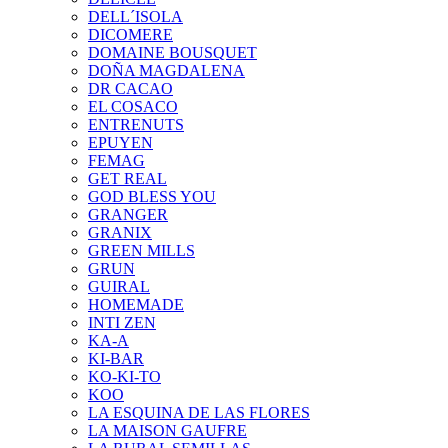
DELL´ISOLA
DICOMERE
DOMAINE BOUSQUET
DOÑA MAGDALENA
DR CACAO
EL COSACO
ENTRENUTS
EPUYEN
FEMAG
GET REAL
GOD BLESS YOU
GRANGER
GRANIX
GREEN MILLS
GRUN
GUIRAL
HOMEMADE
INTI ZEN
KA-A
KI-BAR
KO-KI-TO
KOO
LA ESQUINA DE LAS FLORES
LA MAISON GAUFRE