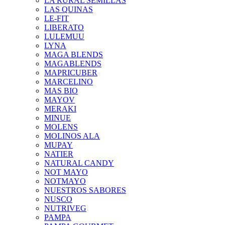
LA RURAL SEMILLAS
LAS QUINAS
LE-FIT
LIBERATO
LULEMUU
LYNA
MAGA BLENDS
MAGABLENDS
MAPRICUBER
MARCELINO
MAS BIO
MAYOV
MERAKI
MINUE
MOLENS
MOLINOS ALA
MUPAY
NATIER
NATURAL CANDY
NOT MAYO
NOTMAYO
NUESTROS SABORES
NUSCO
NUTRIVEG
PAMPA