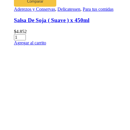
Comparar
Aderezos y Conservas
,
Delicatessen
,
Para tus comidas
Salsa De Soja ( Suave ) x 450ml
$
4.852
Agregar al carrito