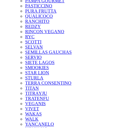
PAMPA GOURMET
PASTICCINO
PURA FRUTTA
QUALICOCO
RANCHITO
REDZY
RINCON VEGANO
RYC
SCOTTI
SELVAN
SEMILLAS GAUCHAS
SERVIO
SIETE LAGOS
SMOOKIES
STAR LION
STURLA
TERRA CONSENTINO
TITAN
TITRAYJU
TRATENFU
VEGANIS
VIVET
WAKAS
WALK
YANCANELO