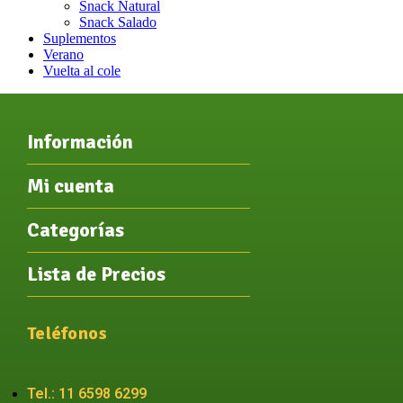
Snack Natural
Snack Salado
Suplementos
Verano
Vuelta al cole
Información
Mi cuenta
Categorías
Lista de Precios
Teléfonos
Tel.: 11 6598 6299