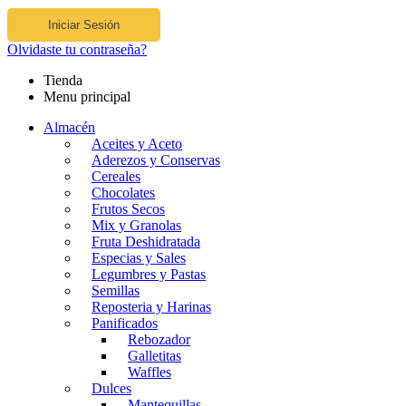
Iniciar Sesión
Olvidaste tu contraseña?
Tienda
Menu principal
Almacén
Aceites y Aceto
Aderezos y Conservas
Cereales
Chocolates
Frutos Secos
Mix y Granolas
Fruta Deshidratada
Especias y Sales
Legumbres y Pastas
Semillas
Reposteria y Harinas
Panificados
Rebozador
Galletitas
Waffles
Dulces
Mantequillas