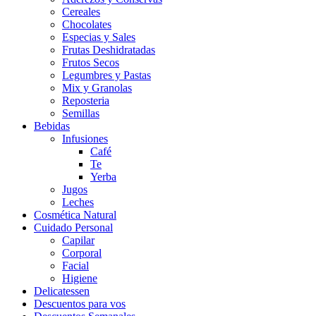
Cereales
Chocolates
Especias y Sales
Frutas Deshidratadas
Frutos Secos
Legumbres y Pastas
Mix y Granolas
Reposteria
Semillas
Bebidas
Infusiones
Café
Te
Yerba
Jugos
Leches
Cosmética Natural
Cuidado Personal
Capilar
Corporal
Facial
Higiene
Delicatessen
Descuentos para vos