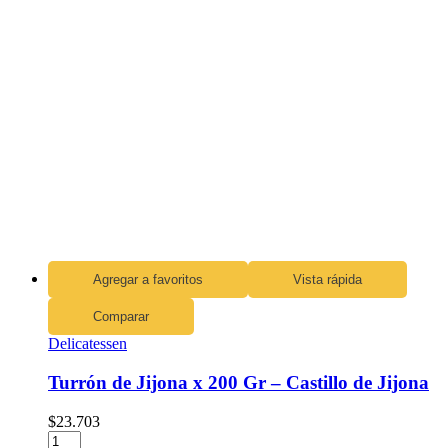
Agregar a favoritos
Vista rápida
Comparar
Delicatessen
Turrón de Jijona x 200 Gr – Castillo de Jijona
$
23.703