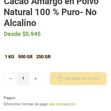
Cacao Amargo en Polvo
Natural 100 % Puro- No
Alcalino
Desde
$
5.945
1 KG
500 GR
250 GR
Agregar al carrito
Pagos:
Diferentes formas de pago
¡MÁS INFORMACIÓN!