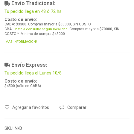
Envío Tradicional:
Tu pedido llega en 48 ó 72 hs.
Costo de envío:
CABA: $3300. Compras mayor a $50000, SIN COSTO.
GBA:
Compras mayor a $70000, SIN
Costo a consultar segun localidad.
COSTO *. Minimo de compra $45000.
¡MÁS INFORMACIÓN!
Envío Express:
Tu pedido llega el Lunes 10/8
Costo de envío:
$4500 (sólo en CABA).
Agregar a favoritos
Comparar
SKU:
N/D