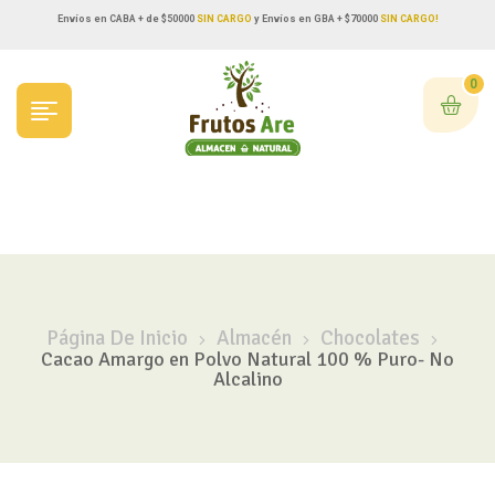
Envíos en CABA + de $50000
SIN CARGO
y Envíos en GBA + $70000
SIN CARGO!
0
Página De Inicio
Almacén
Chocolates
Cacao Amargo en Polvo Natural 100 % Puro- No
Alcalino