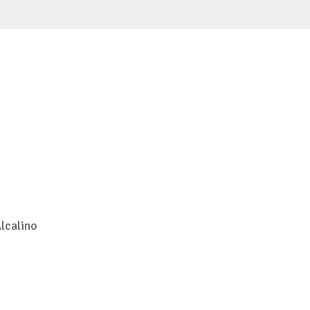
lcalino