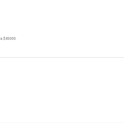
ra $45000.