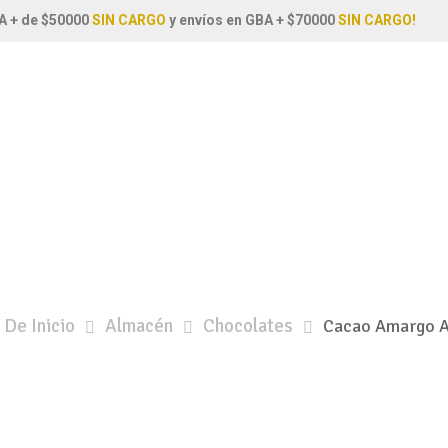
A + de $50000
SIN CARGO
y envíos en GBA + $70000
SIN CARGO!
 De Inicio
Almacén
Chocolates
Cacao Amargo A