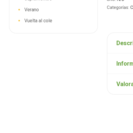
Categorías:
C
Verano
Vuelta al cole
Descr
Infor
Valor