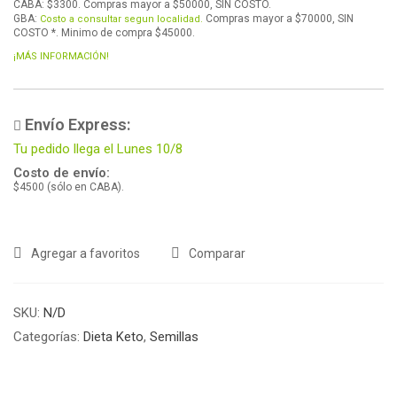
CABA: $3300. Compras mayor a $50000, SIN COSTO.
GBA:
Compras mayor a $70000, SIN
Costo a consultar segun localidad.
COSTO *. Minimo de compra $45000.
¡MÁS INFORMACIÓN!
Envío Express:
Tu pedido llega el Lunes 10/8
Costo de envío:
$4500 (sólo en CABA).
Agregar a favoritos
Comparar
SKU:
N/D
Categorías:
Dieta Keto
,
Semillas