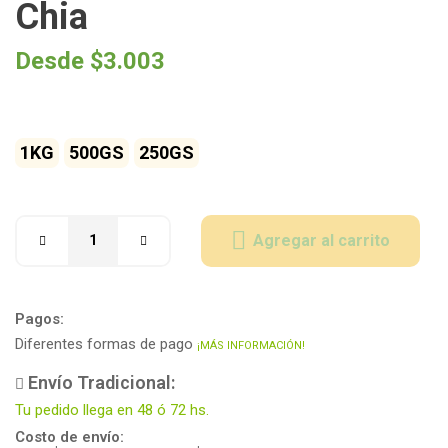
Chia
Desde
$
3.003
1KG
500GS
250GS
Agregar al carrito
Pagos:
Diferentes formas de pago
¡MÁS INFORMACIÓN!
Envío Tradicional:
Tu pedido llega en 48 ó 72 hs.
Costo de envío: