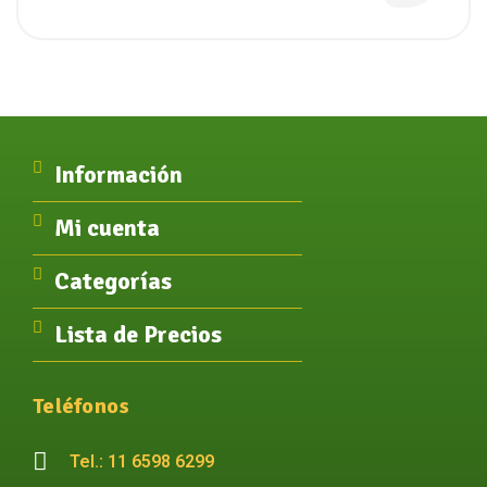
Información
Mi cuenta
Categorías
Lista de Precios
Teléfonos
Tel.: 11 6598 6299