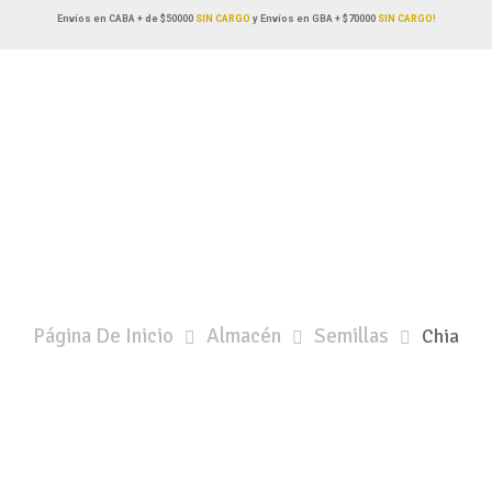
Envíos en CABA + de $50000
SIN CARGO
y Envíos en GBA + $70000
SIN CARGO!
Página De Inicio
Almacén
Semillas
Chia