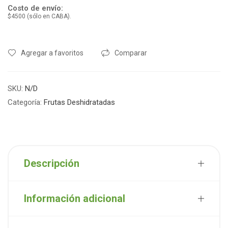
Costo de envío:
$4500 (sólo en CABA).
Agregar a favoritos
Comparar
SKU:
N/D
Categoría:
Frutas Deshidratadas
Descripción
Información adicional