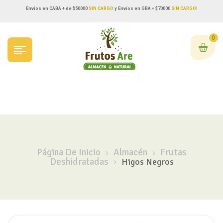
Envíos en CABA + de $50000
SIN CARGO
y Envíos en GBA + $70000
SIN CARGO!
0
Página De Inicio
Almacén
Frutas
Deshidratadas
Higos Negros